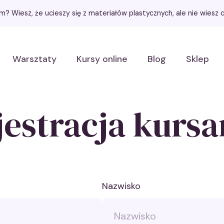
łem? Wiesz, że ucieszy się z materiałów plastycznych, ale nie wies
Warsztaty
Kursy online
Blog
Sklep
jestracja kursa
Nazwisko