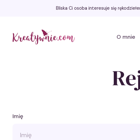
Bliska Ci osoba interesuje się rękodzie
Kreatywnie.com
O mnie
Re
Imię