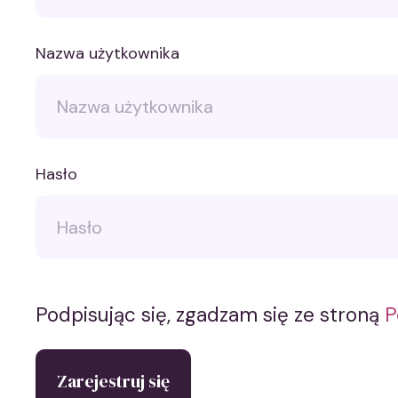
Nazwa użytkownika
Hasło
Podpisując się, zgadzam się ze stroną
P
Zarejestruj się