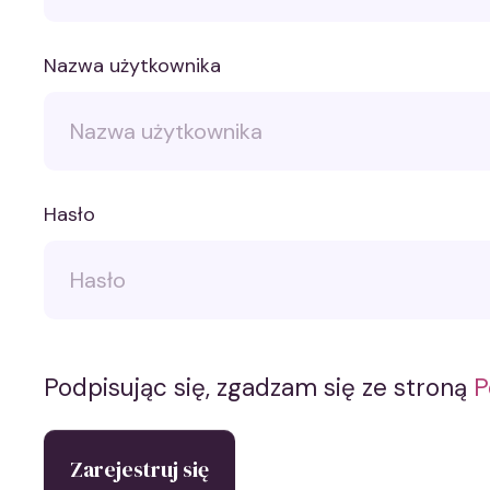
Nazwa użytkownika
Hasło
Podpisując się, zgadzam się ze stroną
P
Zarejestruj się