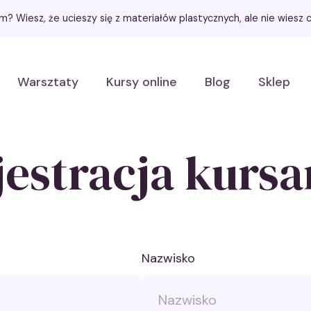
łem? Wiesz, że ucieszy się z materiałów plastycznych, ale nie wies
Warsztaty
Kursy online
Blog
Sklep
jestracja kursa
Nazwisko