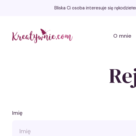
Bliska Ci osoba interesuje się rękodzie
Kreatywnie.com
O mnie
Re
Imię