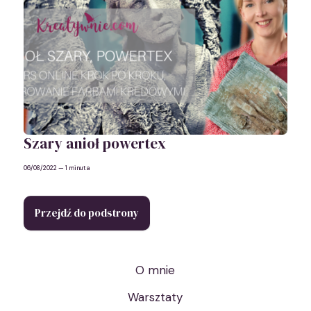
Szary anioł powertex
06/08/2022
— 1 minuta
Przejdź do podstrony
O mnie
Warsztaty