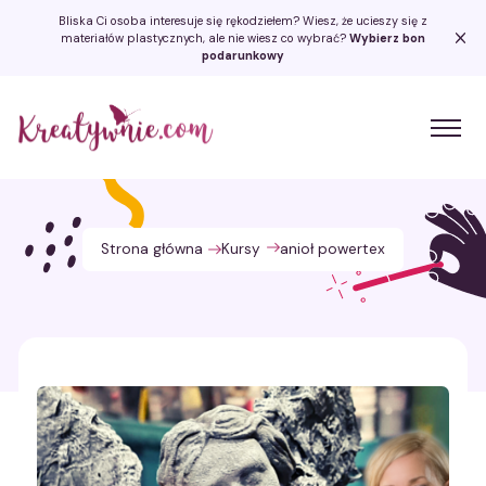
Bliska Ci osoba interesuje się rękodziełem? Wiesz, że ucieszy się z
materiałów plastycznych, ale nie wiesz co wybrać?
Wybierz bon
podarunkowy
Kreatywnie.com
Strona główna
Kursy
anioł powertex