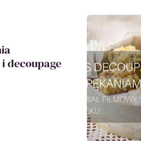
ia
 i decoupage