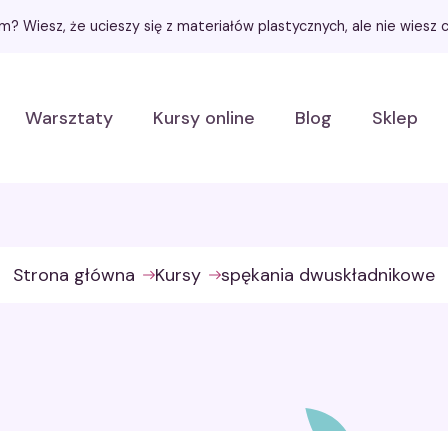
łem? Wiesz, że ucieszy się z materiałów plastycznych, ale nie wies
Warsztaty
Kursy online
Blog
Sklep
Strona główna
Kursy
spękania dwuskładnikowe