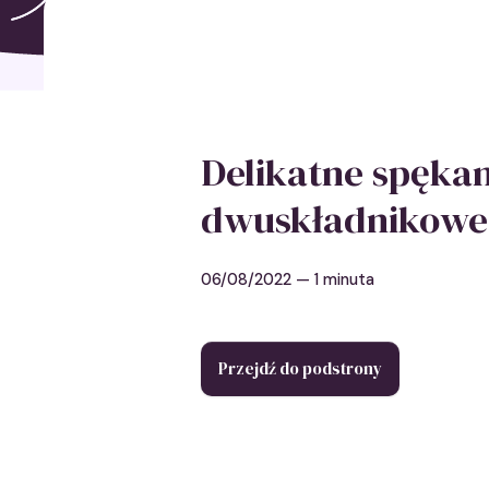
Delikatne spękan
dwuskładnikowe
06/08/2022
— 1 minuta
Przejdź do podstrony