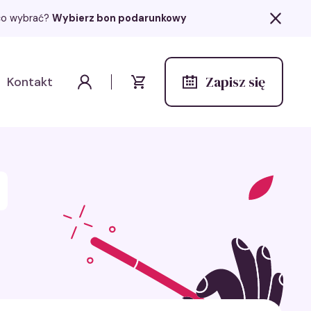
z co wybrać?
Wybierz bon podarunkowy
Zapisz się
Kontakt
Wydarzenia
Moje konto
Koszyk