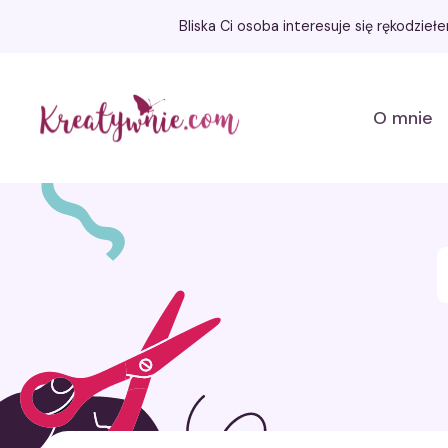
Bliska Ci osoba interesuje się rękodzie
Kreatywnie.com
O mnie