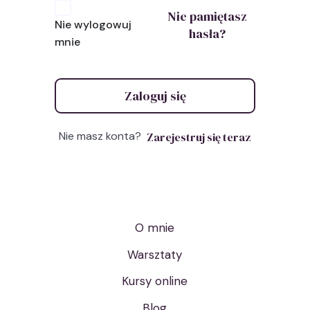
Nie pamiętasz
Nie wylogowuj
hasła?
mnie
Zaloguj się
Nie masz konta?
Zarejestruj się teraz
O mnie
Warsztaty
Kursy online
Blog