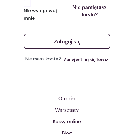
Nie pamiętasz
Nie wylogowuj
hasła?
mnie
Zaloguj się
Nie masz konta?
Zarejestruj się teraz
O mnie
Warsztaty
Kursy online
Blog