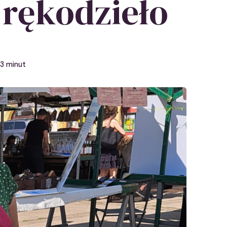
 rękodzieło
3 minut