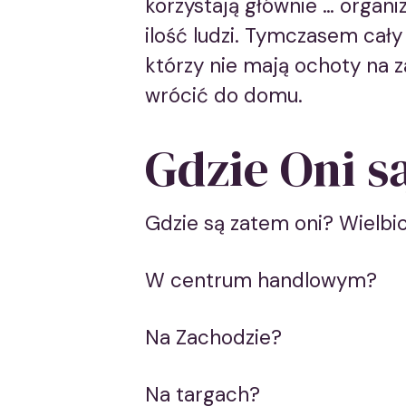
korzystają głównie … organi
ilość ludzi. Tymczasem cały
którzy nie mają ochoty na z
wrócić do domu.
Gdzie Oni s
Gdzie są zatem oni? Wielbi
W centrum handlowym?
Na Zachodzie?
Na targach?