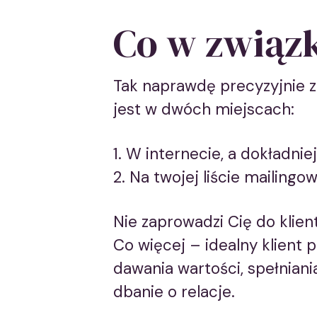
Co w związ
Tak naprawdę precyzyjnie zd
jest w dwóch miejscach:
W internecie, a dokładni
Na twojej liście mailingow
Nie zaprowadzi Cię do klien
Co więcej – idealny klient p
dawania wartości, spełniani
dbanie o relacje.