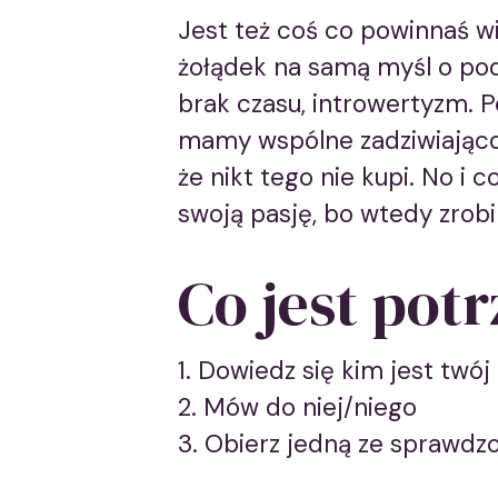
Jest też coś co powinnaś w
żołądek na samą myśl o po
brak czasu, introwertyzm. P
mamy wspólne zadziwiająco
że nikt tego nie kupi. No i 
swoją pasję, bo wtedy zrobi
Co jest pot
Dowiedz się kim jest twój 
Mów do niej/niego
Obierz jedną ze sprawdzon