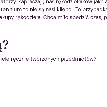
zatorzy. Zapraszają nas rękodzielników jako 
 ten tłum to nie są nasi klienci. To przypa
akupy rękodzieła. Chcą miło spędzić czas, 
ą?
ciele ręcznie tworzonych przedmiotów?