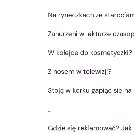
Na ryneczkach ze starocia
Zanurzeni w lekturze czaso
W kolejce do kosmetyczki?
Z nosem w telewizji?
Stoją w korku gapiąc się na 
…
Gdzie się reklamować? Jak i