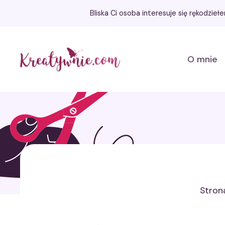
Bliska Ci osoba interesuje się rękodzie
Kreatywnie.com
O mnie
Stron