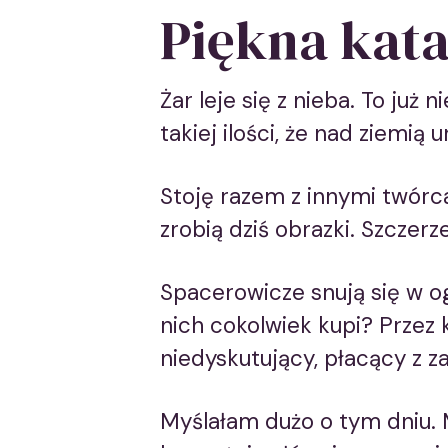
Piękna kata
Żar leje się z nieba. To już 
takiej ilości, że nad ziemią
Stoję razem z innymi twórca
zrobią dziś obrazki. Szczerze
Spacerowicze snują się w og
nich cokolwiek kupi? Przez k
niedyskutujący, płacący z za
Myślałam dużo o tym dniu. 