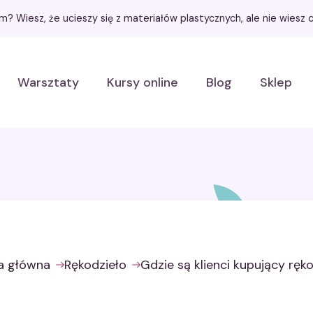
łem? Wiesz, że ucieszy się z materiałów plastycznych, ale nie wies
Warsztaty
Kursy online
Blog
Sklep
a główna
Rękodzieło
Gdzie są klienci kupujący ręk