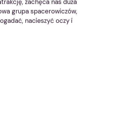
atrakcję, zachęca nas duża
dkowa grupa spacerowiczów,
pogadać, nacieszyć oczy i