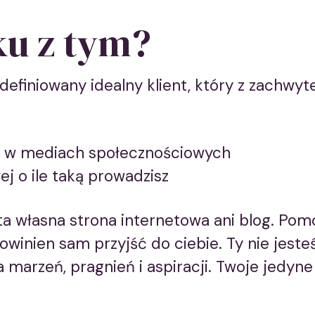
ku z tym?
efiniowany idealny klient, który z zachwyt
ej w mediach społecznościowych
ej o ile taką prowadzisz
ta własna strona internetowa ani blog. Pomo
owinien sam przyjść do ciebie. Ty nie jeste
a marzeń, pragnień i aspiracji. Twoje jedyne