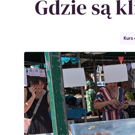
Gdzie są k
Kurs 