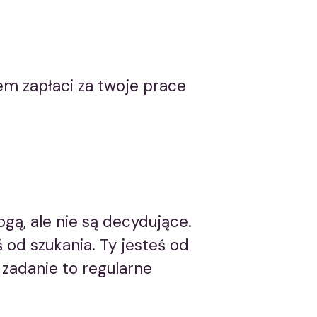
em zapłaci za twoje prace
gą, ale nie są decydujące.
ś od szukania. Ty jesteś od
 zadanie to regularne