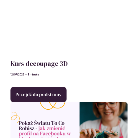
Kurs decoupage 3D
12/07/2022
— 1 minuta
Przejdź do podstrony