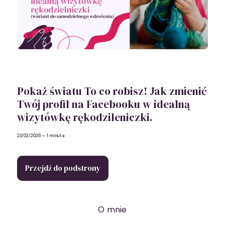
Pokaż światu To co robisz! Jak zmienić
Twój profil na Facebooku w idealną
wizytówkę rękodzileniczki.
23/02/2026
— 1 minuta
Przejdź do podstrony
O mnie