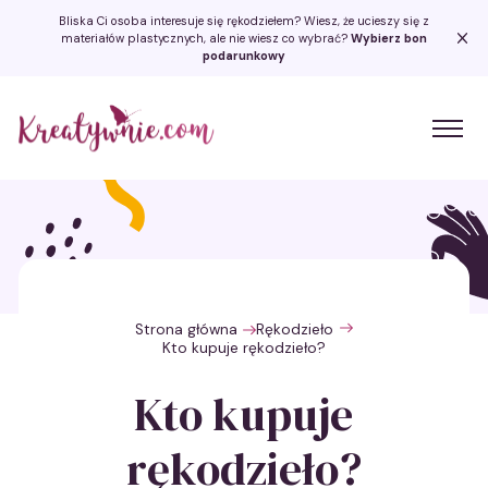
Bliska Ci osoba interesuje się rękodziełem? Wiesz, że ucieszy się z
materiałów plastycznych, ale nie wiesz co wybrać?
Wybierz bon
podarunkowy
Kreatywnie.com
Strona główna
Rękodzieło
Kto kupuje rękodzieło?
Kto kupuje
rękodzieło?