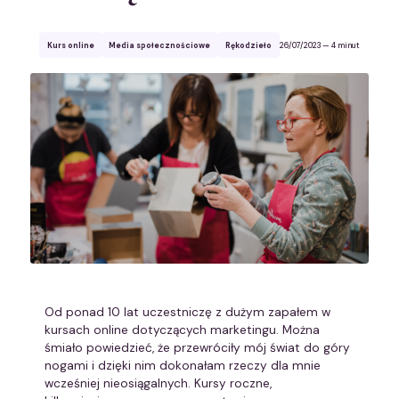
Kurs online
Media społecznościowe
Rękodzieło
26/07/2023
— 4 minut
Od ponad 10 lat uczestniczę z dużym zapałem w
kursach online dotyczących marketingu. Można
śmiało powiedzieć, że przewróciły mój świat do góry
nogami i dzięki nim dokonałam rzeczy dla mnie
wcześniej nieosiągalnych. Kursy roczne,