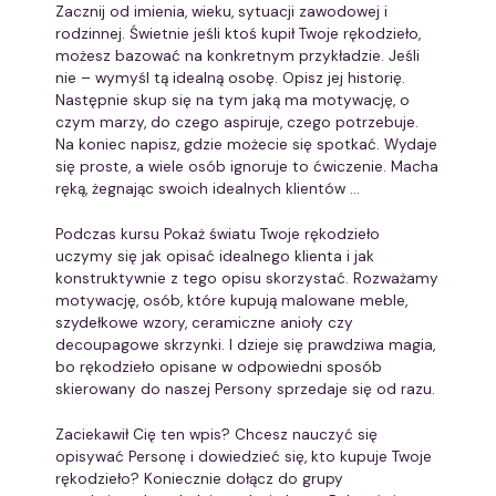
Zacznij od imienia, wieku, sytuacji zawodowej i
rodzinnej. Świetnie jeśli ktoś kupił Twoje rękodzieło,
możesz bazować na konkretnym przykładzie. Jeśli
nie – wymyśl tą idealną osobę. Opisz jej historię.
Następnie skup się na tym jaką ma motywację, o
czym marzy, do czego aspiruje, czego potrzebuje.
Na koniec napisz, gdzie możecie się spotkać. Wydaje
się proste, a wiele osób ignoruje to ćwiczenie. Macha
ręką, żegnając swoich idealnych klientów …
Podczas kursu Pokaż światu Twoje rękodzieło
uczymy się jak opisać idealnego klienta i jak
konstruktywnie z tego opisu skorzystać. Rozważamy
motywację, osób, które kupują malowane meble,
szydełkowe wzory, ceramiczne anioły czy
decoupagowe skrzynki. I dzieje się prawdziwa magia,
bo rękodzieło opisane w odpowiedni sposób
skierowany do naszej Persony sprzedaje się od razu.
Zaciekawił Cię ten wpis? Chcesz nauczyć się
opisywać Personę i dowiedzieć się, kto kupuje Twoje
rękodzieło? Koniecznie dołącz do grupy