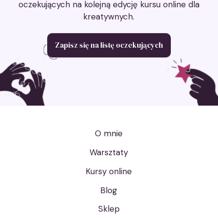
oczekujących na kolejną edycję kursu online dla
kreatywnych.
Zapisz się na listę oczekujących
O mnie
Warsztaty
Kursy online
Blog
Sklep