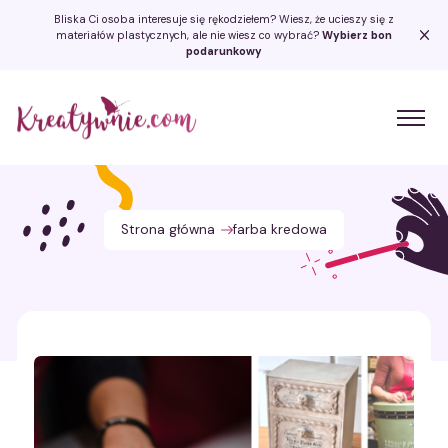
Bliska Ci osoba interesuje się rękodziełem? Wiesz, że ucieszy się z
materiałów plastycznych, ale nie wiesz co wybrać?
Wybierz bon
podarunkowy
Kreatywnie.com
Strona główna
farba kredowa