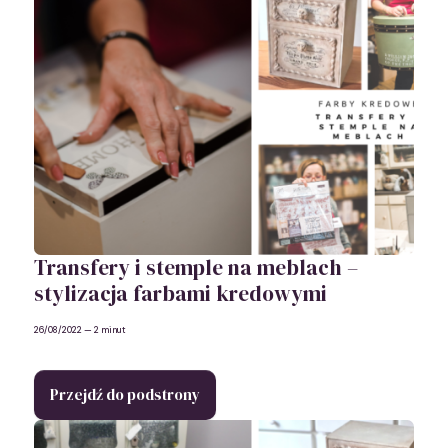
Transfery i stemple na meblach –
stylizacja farbami kredowymi
26/08/2022
— 2 minut
Przejdź do podstrony