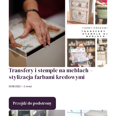
Transfery i stemple na meblach –
stylizacja farbami kredowymi
01/08/2022
— 2 minut
Przejdź do podstrony