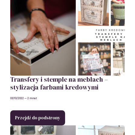
Transfery i stemple na meblach –
stylizacja farbami kredowymi
03/10/2022
— 2 minut
Przejdź do podstrony