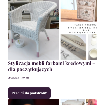
Stylizacja mebli farbami kredowymi –
dla początkujących
01/08/2022
— 3 minut
Przejdź do podstrony