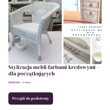
Stylizacja mebli farbami kredowymi –
dla początkujących
29/06/2022
— 3 minut
Przejdź do podstrony