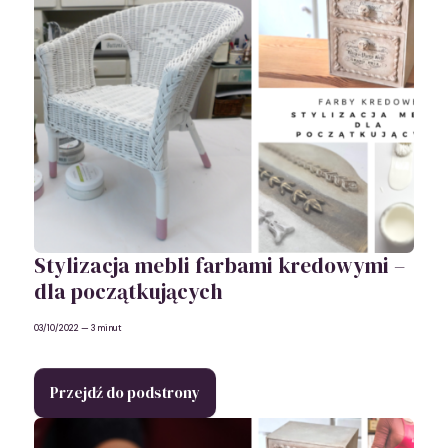
Stylizacja mebli farbami kredowymi –
dla początkujących
03/10/2022
— 3 minut
Przejdź do podstrony