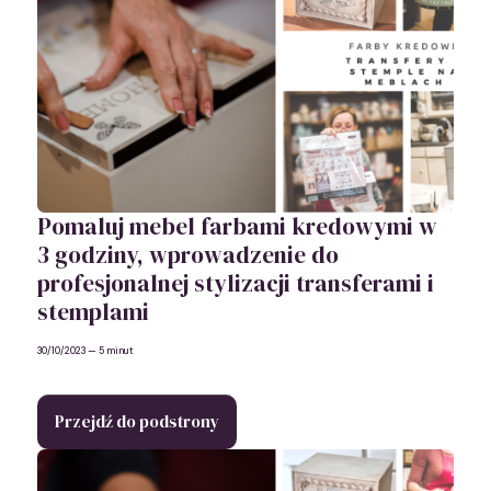
Pomaluj mebel farbami kredowymi w
3 godziny, wprowadzenie do
profesjonalnej stylizacji transferami i
stemplami
30/10/2023
— 5 minut
Przejdź do podstrony