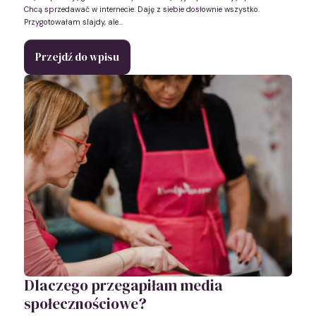
Chcą sprzedawać w internecie. Daję z siebie dosłownie wszystko.
Przygotowałam slajdy, ale...
Przejdź do wpisu
Dlaczego przegapiłam media
społecznościowe?