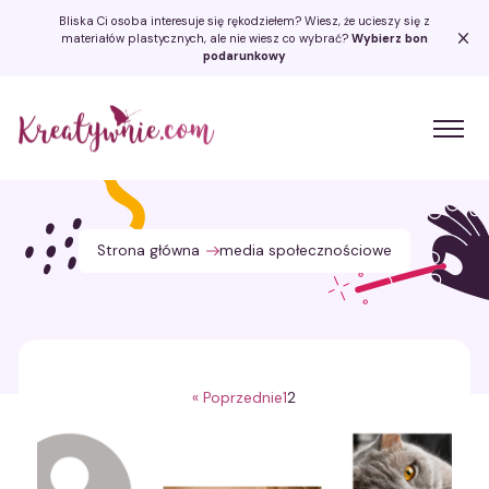
Bliska Ci osoba interesuje się rękodziełem? Wiesz, że ucieszy się z
materiałów plastycznych, ale nie wiesz co wybrać?
Wybierz bon
podarunkowy
Kreatywnie.com
Strona główna
media społecznościowe
« Poprzednie
1
2