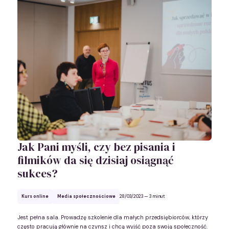
Jak Pani myśli, czy bez pisania i
filmików da się dzisiaj osiągnąć
sukces?
Kurs online
Media społecznościowe
28/03/2023
— 3 minut
Jest pełna sala. Prowadzę szkolenie dla małych przedsiębiorców, którzy
często pracują głównie na czynsz i chcą wyjść poza swoją społeczność.