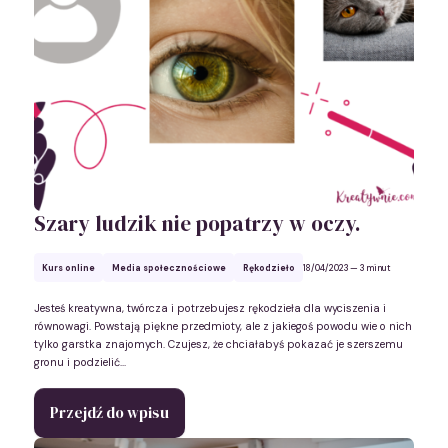
Szary ludzik nie popatrzy w oczy.
Kurs online
Media społecznościowe
Rękodzieło
18/04/2023
— 3 minut
Jesteś kreatywna, twórcza i potrzebujesz rękodzieła dla wyciszenia i
równowagi. Powstają piękne przedmioty, ale z jakiegoś powodu wie o nich
tylko garstka znajomych. Czujesz, że chciałabyś pokazać je szerszemu
gronu i podzielić...
Przejdź do wpisu