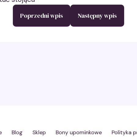
Poprzedni wpis
Następny wpis
e
Blog
Sklep
Bony upominkowe
Polityka 