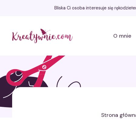
Bliska Ci osoba interesuje się rękodzie
Kreatywnie.com
O mnie
Strona główn