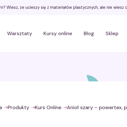
łem? Wiesz, że ucieszy się z materiałów plastycznych, ale nie wies
Warsztaty
Kursy online
Blog
Sklep
a
Produkty
Kurs Online
Anioł szary – powertex, 