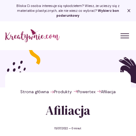
Bliska Ci osoba interesuje się rękodziełem? Wiesz, że ucieszy się z
materiałów plastycznych, ale nie wiesz co wybrać?
Wybierz bon
podarunkowy
Kreatywnie.com
Strona główna
Produkty
Powertex
Afiliacja
Afiliacja
15/07/2022
— 0 minut