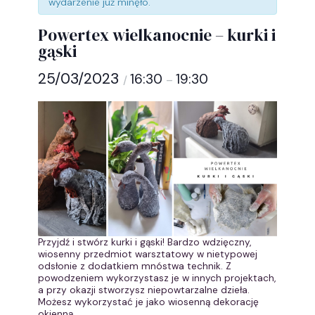
wydarzenie już minęło.
Powertex wielkanocnie – kurki i
gąski
25/03/2023
16:30
19:30
/
–
Przyjdź i stwórz kurki i gąski! Bardzo wdzięczny,
wiosenny przedmiot warsztatowy w nietypowej
odsłonie z dodatkiem mnóstwa technik. Z
powodzeniem wykorzystasz je w innych projektach,
a przy okazji stworzysz niepowtarzalne dzieła.
Możesz wykorzystać je jako wiosenną dekorację
okienną.