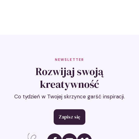
farbami
kredowymi
NEWSLETTER
Rozwijaj swoją
kreatywność
Co tydzień w Twojej skrzynce garść inspiracji.
Zapisz się
Ikona social media
Ikona social media
Ikona social media