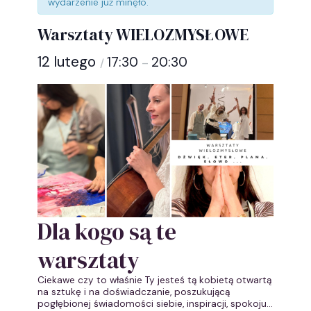
wydarzenie już minęło.
Warsztaty WIELOZMYSŁOWE
12 lutego
17:30
20:30
/
–
Dla kogo są te
warsztaty
Ciekawe czy to właśnie Ty jesteś tą kobietą otwartą
na sztukę i na doświadczanie, poszukującą
pogłębionej świadomości siebie, inspiracji, spokoju…