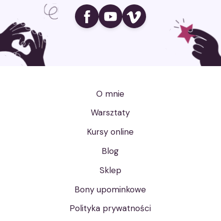
Ikona social media
Ikona social media
Ikona social media
O mnie
Warsztaty
Kursy online
Blog
Sklep
Bony upominkowe
Polityka prywatności