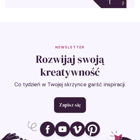
NEWSLETTER
Rozwijaj swoją
kreatywność
Co tydzień w Twojej skrzynce garść inspiracji.
Zapisz się
Ikona social media
Ikona social media
Ikona social media
Ikona social media