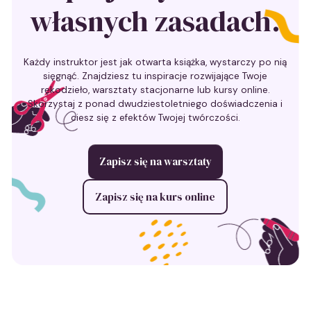
własnych zasadach.
Każdy instruktor jest jak otwarta książka, wystarczy po nią
sięgnąć. Znajdziesz tu inspiracje rozwijające Twoje
rękodzieło, warsztaty stacjonarne lub kursy online.
Skorzystaj z ponad dwudziestoletniego doświadczenia i
ciesz się z efektów Twojej twórczości.
Zapisz się na warsztaty
Zapisz się na kurs online