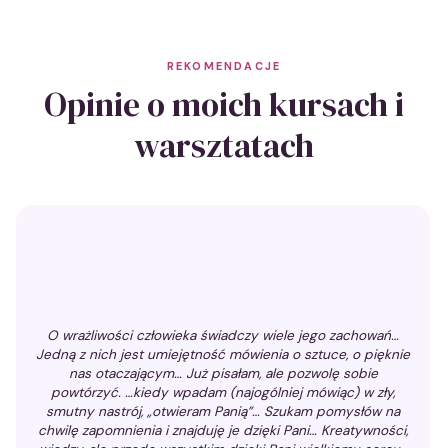
REKOMENDACJE
Opinie o moich kursach i
warsztatach
Rekomendacje
O wrażliwości człowieka świadczy wiele jego zachowań…
Jedną z nich jest umiejętność mówienia o sztuce, o pięknie
nas otaczającym… Już pisałam, ale pozwolę sobie
powtórzyć. …kiedy wpadam (najogólniej mówiąc) w zły,
smutny nastrój, „otwieram Panią”… Szukam pomysłów na
chwilę zapomnienia i znajduję je dzięki Pani… Kreatywności,