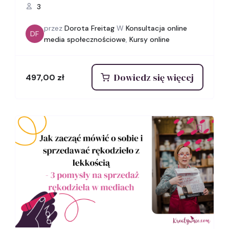
3
przez
Dorota Freitag
W
Konsultacja online
DF
media społecznościowe
,
Kursy online
Dowiedz się więcej
497,00
zł