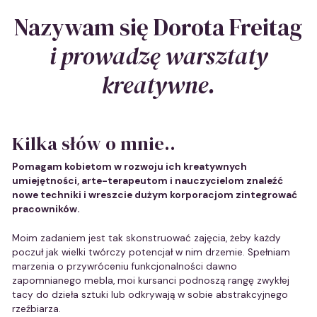
Nazywam się Dorota Freitag
i prowadzę warsztaty
kreatywne.
Kilka słów o mnie..
Pomagam kobietom w rozwoju ich kreatywnych
umiejętności, arte-terapeutom i nauczycielom znaleźć
nowe techniki i wreszcie dużym korporacjom zintegrować
pracowników.
Moim zadaniem jest tak skonstruować zajęcia, żeby każdy
poczuł jak wielki twórczy potencjał w nim drzemie. Spełniam
marzenia o przywróceniu funkcjonalności dawno
zapomnianego mebla, moi kursanci podnoszą rangę zwykłej
tacy do dzieła sztuki lub odkrywają w sobie abstrakcyjnego
rzeźbiarza.