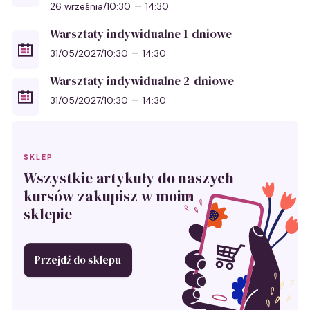
–
26 września/10:30
14:30
Warsztaty indywidualne 1-dniowe
–
31/05/2027/10:30
14:30
Warsztaty indywidualne 2-dniowe
–
31/05/2027/10:30
14:30
SKLEP
Wszystkie artykuły do naszych
kursów zakupisz w moim
sklepie
Przejdź do sklepu