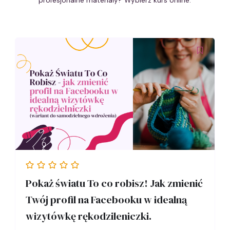
profesjonalne materiały? Wybierz kurs online.
Pokaż światu To co robisz! Jak zmienić
Twój profil na Facebooku w idealną
wizytówkę rękodzileniczki.