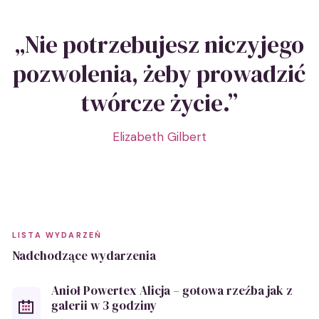
„Nie potrzebujesz niczyjego
pozwolenia, żeby prowadzić
twórcze życie.”
Elizabeth Gilbert
LISTA WYDARZEŃ
Nadchodzące wydarzenia
Anioł Powertex Alicja – gotowa rzeźba jak z
galerii w 3 godziny