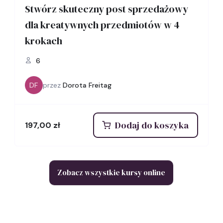
Stwórz skuteczny post sprzedażowy
dla kreatywnych przedmiotów w 4
krokach
6
DF
przez
Dorota Freitag
Dodaj do koszyka
197,00
zł
Zobacz wszystkie kursy online