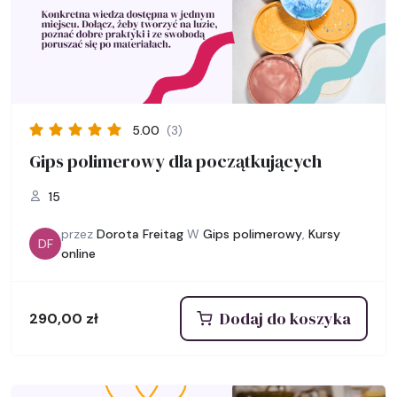
5.00
(3)
Gips polimerowy dla początkujących
15
przez
Dorota Freitag
W
Gips polimerowy
,
Kursy
DF
online
Dodaj do koszyka
290,00
zł