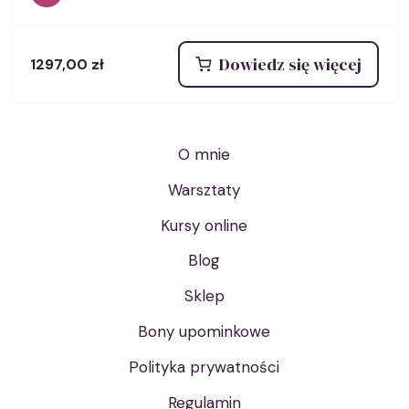
Dowiedz się więcej
1297,00
zł
O mnie
Warsztaty
Kursy online
Blog
Sklep
Bony upominkowe
Polityka prywatności
Regulamin