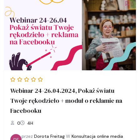
Webinar 24-26.04.2024, Pokaż światu
Twoje rękodzieło + moduł o reklamie na
Facebooku
0
4H
przez
Dorota Freitag
W
Konsultacja online media
DF