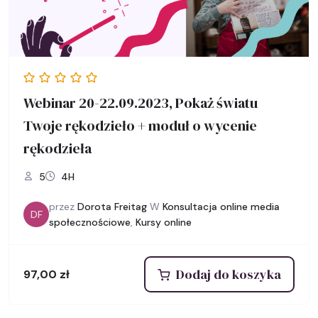
Webinar 20-22.09.2023, Pokaż światu
Twoje rękodzieło + moduł o wycenie
rękodzieła
5
4H
przez
Dorota Freitag
W
Konsultacja online media
DF
społecznościowe
,
Kursy online
Dodaj do koszyka
97,00
zł