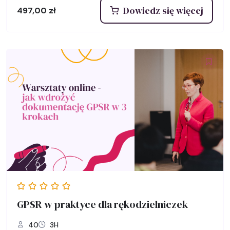
Dowiedz się więcej
497,00
zł
GPSR w praktyce dla rękodzielniczek
40
3H