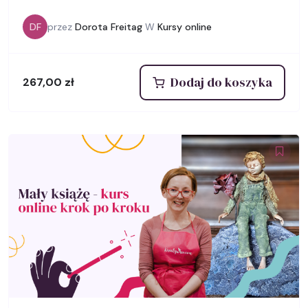
DF
przez
Dorota Freitag
W
Kursy online
Dodaj do koszyka
267,00
zł