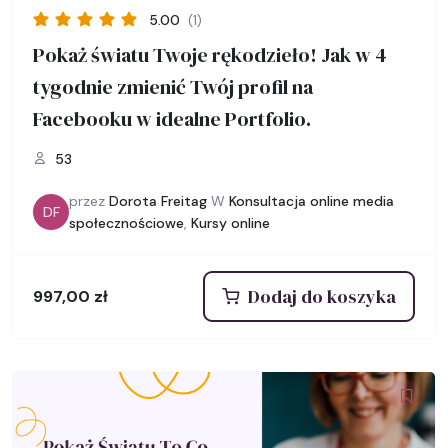
5.00
(1)
Pokaż światu Twoje rękodzieło! Jak w 4
tygodnie zmienić Twój profil na
Facebooku w idealne Portfolio.
53
przez
Dorota Freitag
W
Konsultacja online media
DF
społecznościowe
,
Kursy online
Dodaj do koszyka
997,00
zł