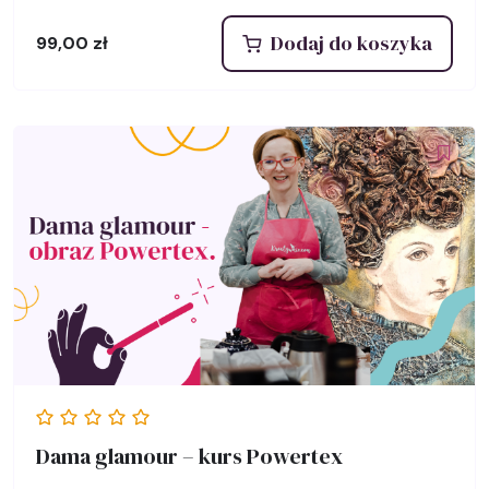
Dodaj do koszyka
99,00
zł
Dama glamour – kurs Powertex