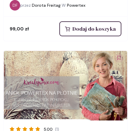
DF
przez
Dorota Freitag
W
Powertex
Dodaj do koszyka
99,00
zł
5.00
(1)