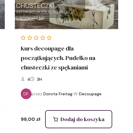
Kurs decoupage dla
początkujących. Pudełko na
chusteczki ze spękaniami
4
3H
DF
przez
Dorota Freitag
W
Decoupage
Dodaj do koszyka
99,00
zł