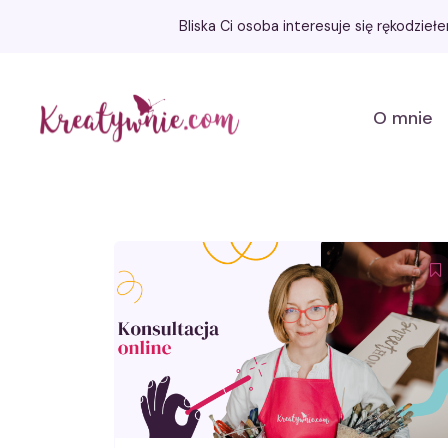
Bliska Ci osoba interesuje się rękodzie
Kreatywnie.com
O mnie