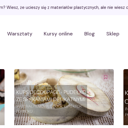
łem? Wiesz, że ucieszy się z materiałów plastycznych, ale nie wies
Warsztaty
Kursy online
Blog
Sklep