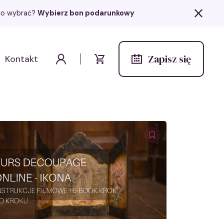
z co wybrać?
Wybierz bon podarunkowy
Zapisz się
Kontakt
Wydarzenia
Moje konto
Koszyk