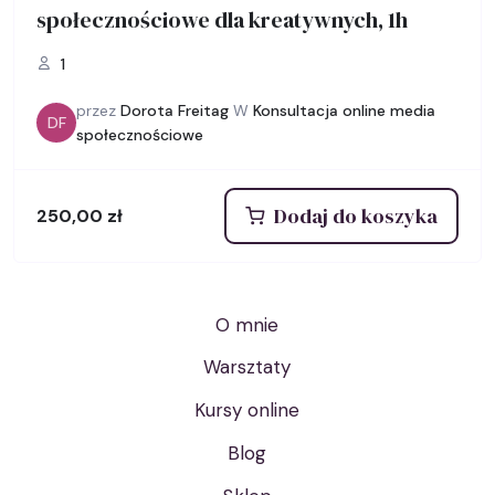
społecznościowe dla kreatywnych, 1h
1
przez
Dorota Freitag
W
Konsultacja online media
DF
społecznościowe
Dodaj do koszyka
250,00
zł
O mnie
Warsztaty
Kursy online
Blog