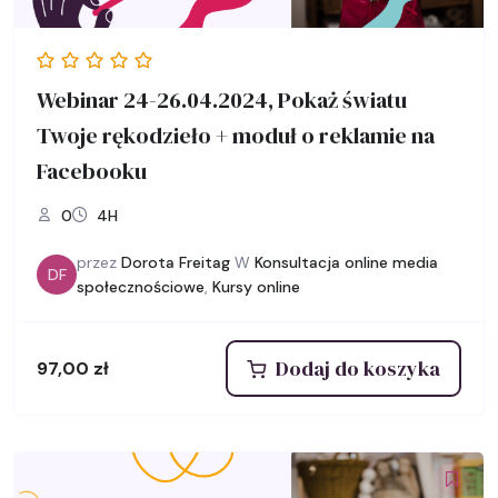
Webinar 24-26.04.2024, Pokaż światu
Twoje rękodzieło + moduł o reklamie na
Facebooku
0
4H
przez
Dorota Freitag
W
Konsultacja online media
DF
społecznościowe
,
Kursy online
Dodaj do koszyka
97,00
zł