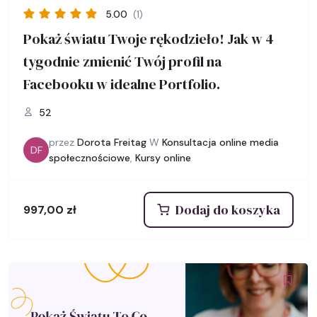
5.00
(1)
Pokaż światu Twoje rękodzieło! Jak w 4
tygodnie zmienić Twój profil na
Facebooku w idealne Portfolio.
52
przez
Dorota Freitag
W
Konsultacja online media
DF
społecznościowe
,
Kursy online
Dodaj do koszyka
997,00
zł