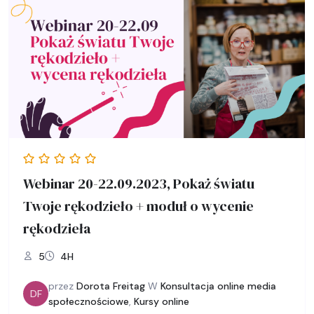
Webinar 20-22.09.2023, Pokaż światu
Twoje rękodzieło + moduł o wycenie
rękodzieła
5
4H
przez
Dorota Freitag
W
Konsultacja online media
DF
społecznościowe
,
Kursy online