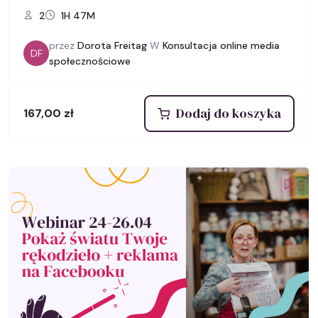
2
1H 47M
przez
Dorota Freitag
W
Konsultacja online media
DF
społecznościowe
Dodaj do koszyka
167,00
zł