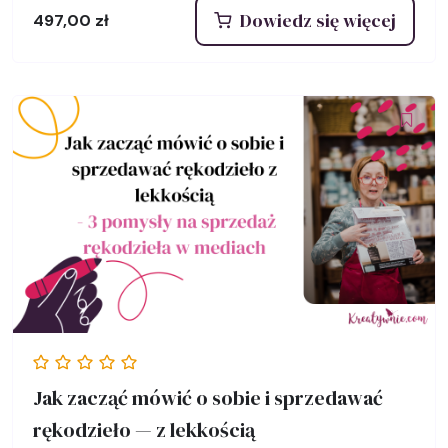
Dowiedz się więcej
497,00
zł
Jak zacząć mówić o sobie i sprzedawać
rękodzieło — z lekkością