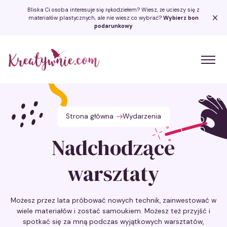
Bliska Ci osoba interesuje się rękodziełem? Wiesz, że ucieszy się z
materiałów plastycznych, ale nie wiesz co wybrać?
Wybierz bon
podarunkowy
Kreatywnie.com
Strona główna
Wydarzenia
Nadchodzące
warsztaty
Możesz przez lata próbować nowych technik, zainwestować w
wiele materiałów i zostać samoukiem. Możesz też przyjść i
spotkać się za mną podczas wyjątkowych warsztatów,