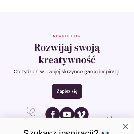
NEWSLETTER
Rozwijaj swoją
kreatywność
Co tydzień w Twojej skrzynce garść inspiracji.
Zapisz się
Ikona social media
Ikona social media
Ikona social media
Szukasz inspiracji?