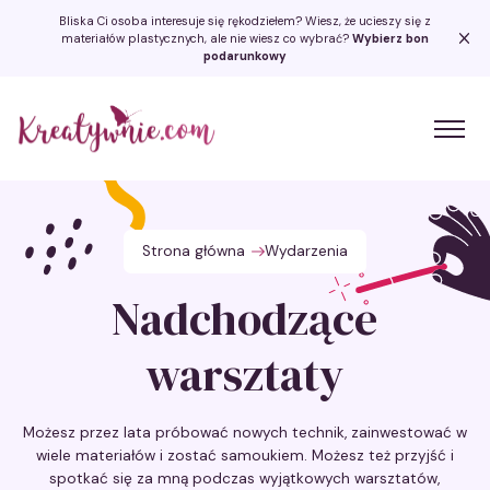
Bliska Ci osoba interesuje się rękodziełem? Wiesz, że ucieszy się z
materiałów plastycznych, ale nie wiesz co wybrać?
Wybierz bon
podarunkowy
Kreatywnie.com
Strona główna
Wydarzenia
Nadchodzące
warsztaty
Możesz przez lata próbować nowych technik, zainwestować w
wiele materiałów i zostać samoukiem. Możesz też przyjść i
spotkać się za mną podczas wyjątkowych warsztatów,