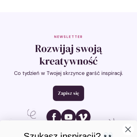
NEWSLETTER
Rozwijaj swoją
kreatywność
Co tydzień w Twojej skrzynce garść inspiracji.
Zapisz się
Ikona social media
Ikona social media
Ikona social media
Szukasz inspiracji?