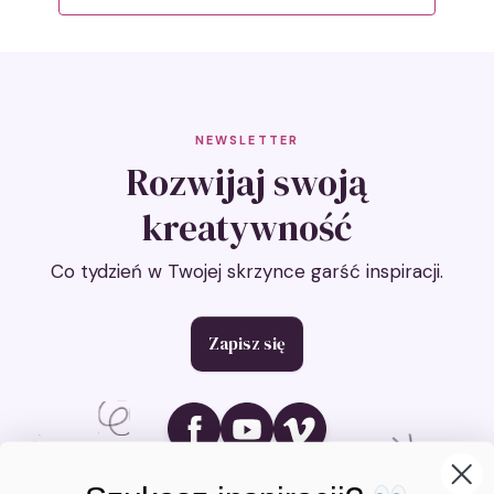
NEWSLETTER
Rozwijaj swoją
kreatywność
Co tydzień w Twojej skrzynce garść inspiracji.
Zapisz się
Ikona social media
Ikona social media
Ikona social media