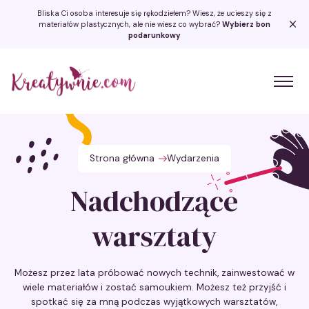
Bliska Ci osoba interesuje się rękodziełem? Wiesz, że ucieszy się z
materiałów plastycznych, ale nie wiesz co wybrać?
Wybierz bon
podarunkowy
Kreatywnie.com
Strona główna
Wydarzenia
Nadchodzące
warsztaty
Możesz przez lata próbować nowych technik, zainwestować w
wiele materiałów i zostać samoukiem. Możesz też przyjść i
spotkać się za mną podczas wyjątkowych warsztatów,