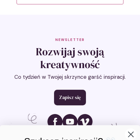
NEWSLETTER
Rozwijaj swoją
kreatywność
Co tydzień w Twojej skrzynce garść inspiracji.
Zapisz się
Ikona social media
Ikona social media
Ikona social media