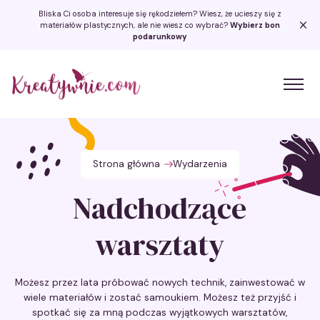
Bliska Ci osoba interesuje się rękodziełem? Wiesz, że ucieszy się z
materiałów plastycznych, ale nie wiesz co wybrać?
Wybierz bon
podarunkowy
Kreatywnie.com
Strona główna
Wydarzenia
Nadchodzące
warsztaty
Możesz przez lata próbować nowych technik, zainwestować w
wiele materiałów i zostać samoukiem. Możesz też przyjść i
spotkać się za mną podczas wyjątkowych warsztatów,