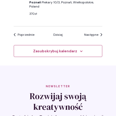
Poznań
Piekary 10/3, Poznań, Wielkopolskie,
Poland
370zł
Wydarzenia
Wydarzenia
Poprzednie
Dzisiaj
Następne
Zasubskrybuj kalendarz
NEWSLETTER
Rozwijaj swoją
kreatywność