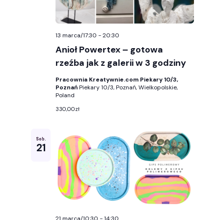
13 marca/17:30
-
20:30
Anioł Powertex – gotowa
rzeźba jak z galerii w 3 godziny
Pracownia Kreatywnie.com Piekary 10/3,
Poznań
Piekary 10/3, Poznań, Wielkopolskie,
Poland
330,00zł
Sob.
21
21 marca/10:30
-
14:30