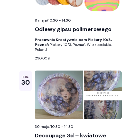
9 maja/10:30
-
14:30
Odlewy gipsu polimerowego
Pracownia Kreatywnie.com Piekary 10/3,
Poznań
Piekary 10/3, Poznań, Wielkopolskie,
Poland
290,00zł
Sob.
30
30 maja/10:30
-
14:30
Decoupage 3d – kwiatowe