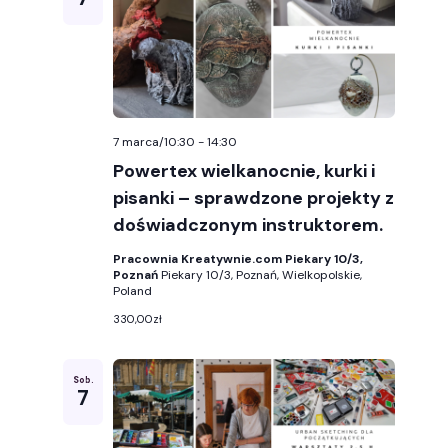
7 marca/10:30
-
14:30
Powertex wielkanocnie, kurki i
pisanki – sprawdzone projekty z
doświadczonym instruktorem.
Pracownia Kreatywnie.com Piekary 10/3,
Poznań
Piekary 10/3, Poznań, Wielkopolskie,
Poland
330,00zł
Sob.
7