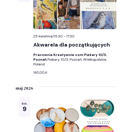
25 kwietnia/15:30
-
17:30
Akwarela dla początkujących
Pracownia Kreatywnie.com Piekary 10/3,
Poznań
Piekary 10/3, Poznań, Wielkopolskie,
Poland
160,00zł
maj 2026
Sob.
9