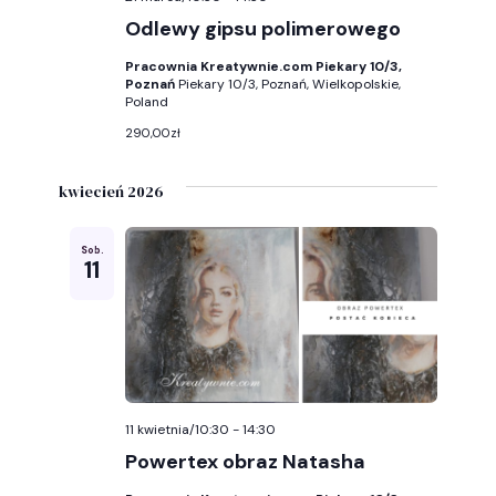
Odlewy gipsu polimerowego
Pracownia Kreatywnie.com Piekary 10/3,
Poznań
Piekary 10/3, Poznań, Wielkopolskie,
Poland
290,00zł
kwiecień 2026
Sob.
11
11 kwietnia/10:30
-
14:30
Powertex obraz Natasha