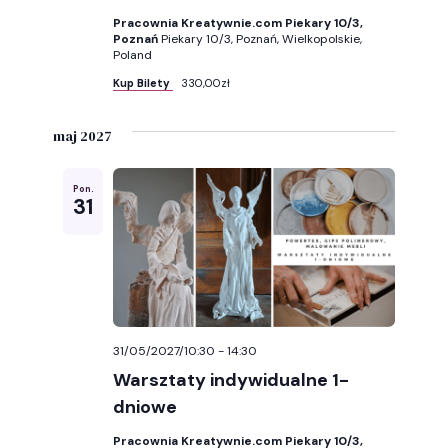
Pracownia Kreatywnie.com Piekary 10/3,
Poznań
Piekary 10/3, Poznań, Wielkopolskie,
Poland
Kup Bilety
330,00zł
maj 2027
Pon.
31
31/05/2027/10:30
-
14:30
Warsztaty indywidualne 1-
dniowe
Pracownia Kreatywnie.com Piekary 10/3,