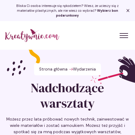
Bliska Ci osoba interesuje się rękodziełem? Wiesz, że ucieszy się z
materiałów plastycznych, ale nie wiesz co wybrać?
Wybierz bon
podarunkowy
Kreatywnie.com
Strona główna
Wydarzenia
Nadchodzące
warsztaty
Możesz przez lata próbować nowych technik, zainwestować w
wiele materiałów i zostać samoukiem. Możesz też przyjść i
spotkać się za mną podczas wyjątkowych warsztatów,