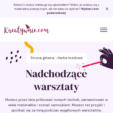
Bliska Ci osoba interesuje się rękodziełem? Wiesz, że ucieszy się z
materiałów plastycznych, ale nie wiesz co wybrać?
Wybierz bon
podarunkowy
Kreatywnie.com
Strona główna
farba kredowa
Nadchodzące
warsztaty
Możesz przez lata próbować nowych technik, zainwestować w
wiele materiałów i zostać samoukiem. Możesz też przyjść i
spotkać się za mną podczas wyjątkowych warsztatów,