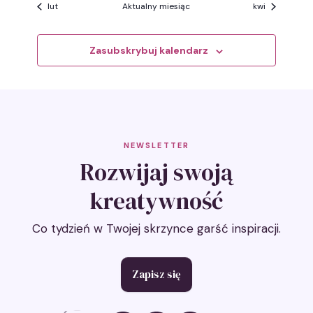
lut
Aktualny miesiąc
kwi
Zasubskrybuj kalendarz
NEWSLETTER
Rozwijaj swoją
kreatywność
Co tydzień w Twojej skrzynce garść inspiracji.
Zapisz się