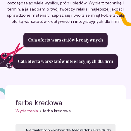
oszczędzając wiele wysiłku, prób i błędów. Wybierz technikę i
termin, a ja zadbam o twój twórczy relaks i najlepszej jakości
sprawdzone materiały. Zapisz się i twórz ze mną! Pobierz całą
ofertę warsztatów kreatywnych i integracyjnych dla firm!
Cała oferta warsztatów kreatywnych
Cała oferta warsztatów integracyjnych dla firm
farba kredowa
Wydarzenia
farba kredowa
Wydarzenia
Nie znaleziono wyników dla tego widoku. Przejdź do