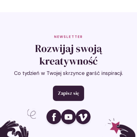
NEWSLETTER
Rozwijaj swoją
kreatywność
Co tydzień w Twojej skrzynce garść inspiracji.
Zapisz się
Ikona social media
Ikona social media
Ikona social media