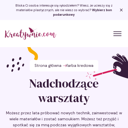
Bliska Ci osoba interesuje się rękodziełem? Wiesz, że ucieszy się z
materiałów plastycznych, ale nie wiesz co wybrać?
Wybierz bon
podarunkowy
Kreatywnie.com
Strona główna
farba kredowa
Nadchodzące
warsztaty
Możesz przez lata próbować nowych technik, zainwestować w
wiele materiałów i zostać samoukiem. Możesz też przyjść i
spotkać się za mną podczas wyjątkowych warsztatów,