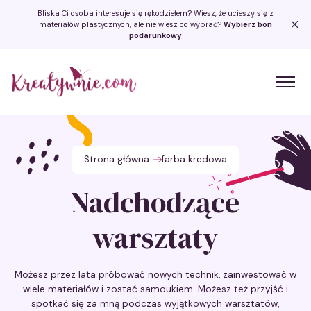
Bliska Ci osoba interesuje się rękodziełem? Wiesz, że ucieszy się z
materiałów plastycznych, ale nie wiesz co wybrać?
Wybierz bon
podarunkowy
Kreatywnie.com
Strona główna
farba kredowa
Nadchodzące
warsztaty
Możesz przez lata próbować nowych technik, zainwestować w
wiele materiałów i zostać samoukiem. Możesz też przyjść i
spotkać się za mną podczas wyjątkowych warsztatów,