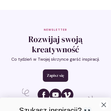
NEWSLETTER
Rozwijaj swoją
kreatywność
Co tydzień w Twojej skrzynce garść inspiracji.
Zapisz się
Ikona social media
Ikona social media
Ikona social media
Szukasz inspiracji?