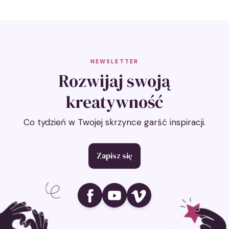
NEWSLETTER
Rozwijaj swoją
kreatywność
Co tydzień w Twojej skrzynce garść inspiracji.
Zapisz się
Ikona social media
Ikona social media
Ikona social media