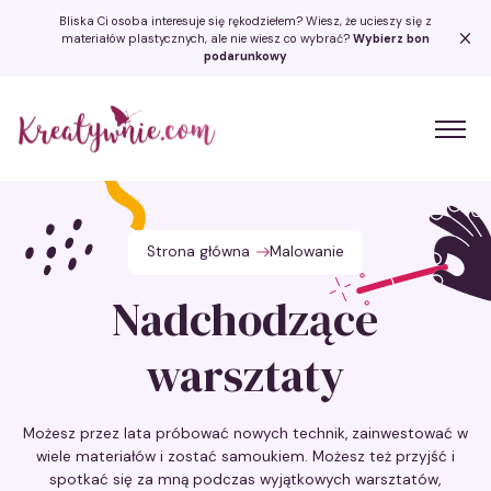
Bliska Ci osoba interesuje się rękodziełem? Wiesz, że ucieszy się z
materiałów plastycznych, ale nie wiesz co wybrać?
Wybierz bon
podarunkowy
Kreatywnie.com
Strona główna
Malowanie
Nadchodzące
warsztaty
Możesz przez lata próbować nowych technik, zainwestować w
wiele materiałów i zostać samoukiem. Możesz też przyjść i
spotkać się za mną podczas wyjątkowych warsztatów,