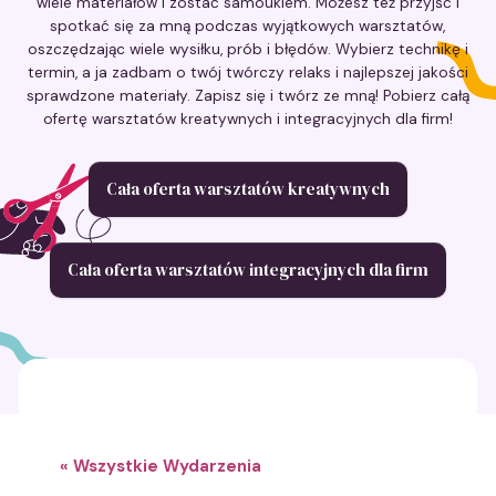
wiele materiałów i zostać samoukiem. Możesz też przyjść i
spotkać się za mną podczas wyjątkowych warsztatów,
oszczędzając wiele wysiłku, prób i błędów. Wybierz technikę i
termin, a ja zadbam o twój twórczy relaks i najlepszej jakości
sprawdzone materiały. Zapisz się i twórz ze mną! Pobierz całą
ofertę warsztatów kreatywnych i integracyjnych dla firm!
Cała oferta warsztatów kreatywnych
Cała oferta warsztatów integracyjnych dla firm
« Wszystkie Wydarzenia