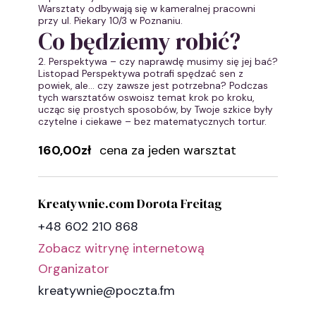
Warsztaty odbywają się w kameralnej pracowni
przy ul. Piekary 10/3 w Poznaniu.
Co będziemy robić?
2. Perspektywa – czy naprawdę musimy się jej bać?
Listopad Perspektywa potrafi spędzać sen z
powiek, ale… czy zawsze jest potrzebna? Podczas
tych warsztatów oswoisz temat krok po kroku,
ucząc się prostych sposobów, by Twoje szkice były
czytelne i ciekawe – bez matematycznych tortur.
160,00zł
cena za jeden warsztat
Kreatywnie.com Dorota Freitag
+48 602 210 868
Zobacz witrynę internetową
Organizator
kreatywnie@poczta.fm