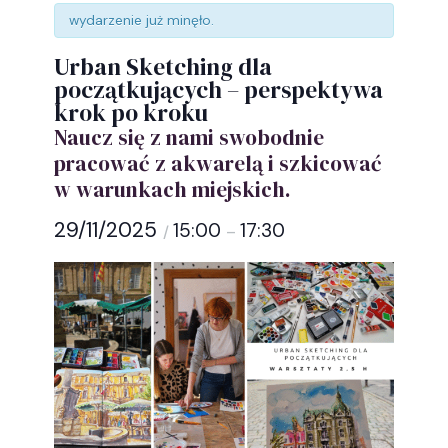
wydarzenie już minęło.
Urban Sketching dla
początkujących – perspektywa
krok po kroku
Naucz się z nami swobodnie
pracować z akwarelą i szkicować
w warunkach miejskich.
29/11/2025
15:00
17:30
/
–