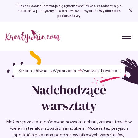
Bliska Ci osoba interesuje się rękodziełem? Wiesz, że ucieszy się z
materiałów plastycznych, ale nie wiesz co wybrać?
Wybierz bon
podarunkowy
Kreatywnie.com
Strona główna
Wydarzenia
Zwierzaki Powertex
Nadchodzące
warsztaty
Możesz przez lata próbować nowych technik, zainwestować w
wiele materiałów i zostać samoukiem. Możesz też przyjść i
spotkać się za mną podczas wyjątkowych warsztatów,