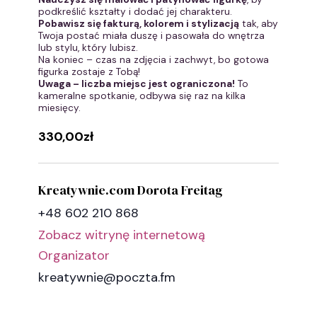
podkreślić kształty i dodać jej charakteru.
Pobawisz się fakturą, kolorem i stylizacją
tak, aby
Twoja postać miała duszę i pasowała do wnętrza
lub stylu, który lubisz.
Na koniec – czas na zdjęcia i zachwyt, bo gotowa
figurka zostaje z Tobą!
Uwaga – liczba miejsc jest ograniczona!
To
kameralne spotkanie, odbywa się raz na kilka
miesięcy.
330,00zł
Kreatywnie.com Dorota Freitag
+48 602 210 868
Zobacz witrynę internetową
Organizator
kreatywnie@poczta.fm