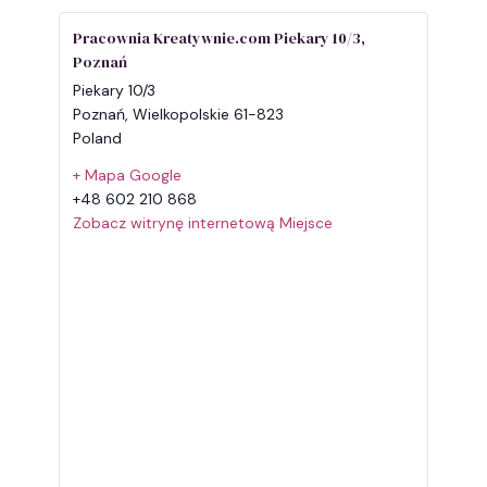
Pracownia Kreatywnie.com Piekary 10/3,
Poznań
Piekary 10/3
Poznań
,
Wielkopolskie
61-823
Poland
+ Mapa Google
+48 602 210 868
Zobacz witrynę internetową Miejsce