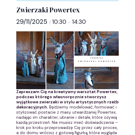
Zwierzaki Powertex
29/11/2025
10:30
14:30
/
–
Zapraszam Cię na kreatywny warsztat Powertex,
podczas którego własnoręcznie stworzysz
wyjątkowe zwierzaki w stylu artystycznych rzeźb
dekoracyjnych.
Będziemy modelować, formować i
stylizować postacie z masy utwardzanej Powertex,
nadając im charakter, ubranie i detale, które ożywią
każdą przestrzeń. Nie musisz mieć doświadczenia –
krok po kroku przeprowadzę Cię przez cały proces,
a do domu wrócisz z gotową figurką, która wygląda