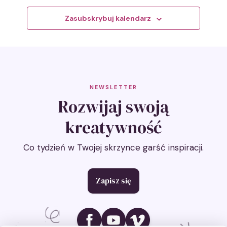
Zasubskrybuj kalendarz
NEWSLETTER
Rozwijaj swoją
kreatywność
Co tydzień w Twojej skrzynce garść inspiracji.
Zapisz się
Ikona social media
Ikona social media
Ikona social media