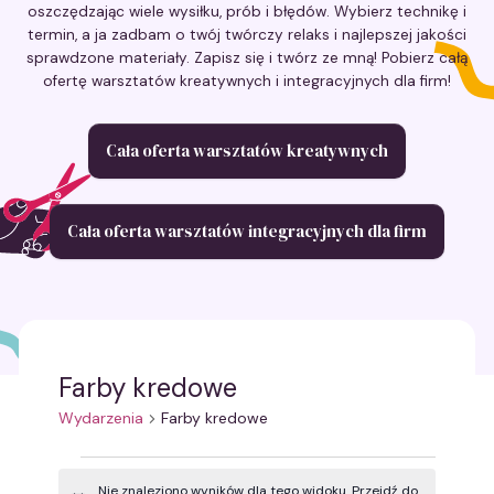
oszczędzając wiele wysiłku, prób i błędów. Wybierz technikę i
termin, a ja zadbam o twój twórczy relaks i najlepszej jakości
sprawdzone materiały. Zapisz się i twórz ze mną! Pobierz całą
ofertę warsztatów kreatywnych i integracyjnych dla firm!
Cała oferta warsztatów kreatywnych
Cała oferta warsztatów integracyjnych dla firm
Farby kredowe
Wydarzenia
Farby kredowe
Wydarzenia
Nie znaleziono wyników dla tego widoku. Przejdź do