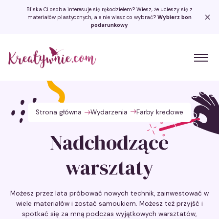
Bliska Ci osoba interesuje się rękodziełem? Wiesz, że ucieszy się z
materiałów plastycznych, ale nie wiesz co wybrać?
Wybierz bon
podarunkowy
Kreatywnie.com
Strona główna
Wydarzenia
Farby kredowe
Nadchodzące
warsztaty
Możesz przez lata próbować nowych technik, zainwestować w
wiele materiałów i zostać samoukiem. Możesz też przyjść i
spotkać się za mną podczas wyjątkowych warsztatów,