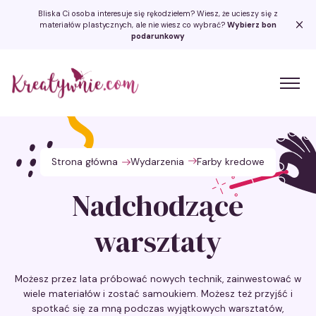
Bliska Ci osoba interesuje się rękodziełem? Wiesz, że ucieszy się z
materiałów plastycznych, ale nie wiesz co wybrać?
Wybierz bon
podarunkowy
Kreatywnie.com
Strona główna
Wydarzenia
Farby kredowe
Nadchodzące
warsztaty
Możesz przez lata próbować nowych technik, zainwestować w
wiele materiałów i zostać samoukiem. Możesz też przyjść i
spotkać się za mną podczas wyjątkowych warsztatów,