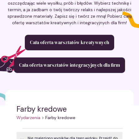
oszczędzając wiele wysiłku, prób i błędów. Wybierz technikę i
termin, a ja zadbam o twój twórczy relaks i najlepszej jakości
sprawdzone materiały. Zapisz się i twórz ze mną! Pobierz całą
ofertę warsztatów kreatywnych i integracyjnych dla firm!
Cała oferta warsztatów kreatywnych
Cała oferta warsztatów integracyjnych dla firm
Farby kredowe
Wydarzenia
Farby kredowe
Wydarzenia
Nie znaleziono wyników dla tego widoku. Przejdź do