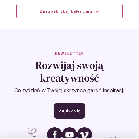
Zasubskrybuj kalendarz
NEWSLETTER
Rozwijaj swoją
kreatywność
Co tydzień w Twojej skrzynce garść inspiracji.
Zapisz się
Ikona social media
Ikona social media
Ikona social media