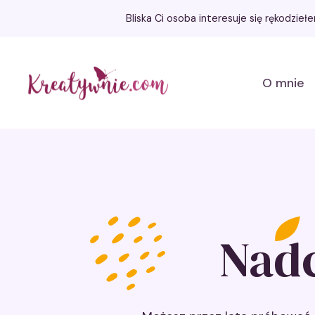
Bliska Ci osoba interesuje się rękodzie
Kreatywnie.com
O mnie
Nad