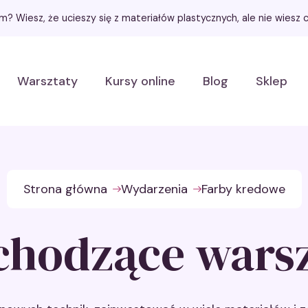
łem? Wiesz, że ucieszy się z materiałów plastycznych, ale nie wies
Warsztaty
Kursy online
Blog
Sklep
Strona główna
Wydarzenia
Farby kredowe
chodzące warsz