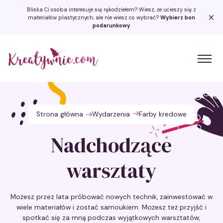
Bliska Ci osoba interesuje się rękodziełem? Wiesz, że ucieszy się z
materiałów plastycznych, ale nie wiesz co wybrać?
Wybierz bon
podarunkowy
Kreatywnie.com
Strona główna
Wydarzenia
Farby kredowe
Nadchodzące
warsztaty
Możesz przez lata próbować nowych technik, zainwestować w
wiele materiałów i zostać samoukiem. Możesz też przyjść i
spotkać się za mną podczas wyjątkowych warsztatów,