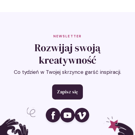
NEWSLETTER
Rozwijaj swoją
kreatywność
Co tydzień w Twojej skrzynce garść inspiracji.
Zapisz się
Ikona social media
Ikona social media
Ikona social media