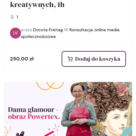
kreatywnych, 1h
1
przez
Dorota Freitag
W
Konsultacja online media
DF
społecznościowe
Dodaj do koszyka
250,00
zł