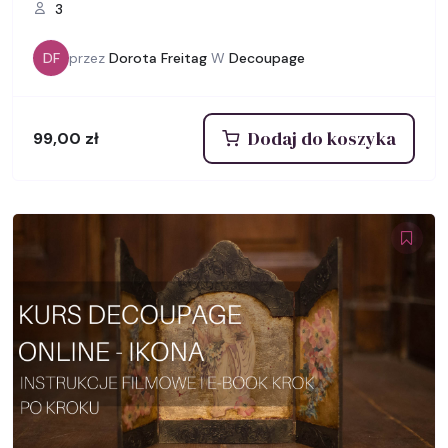
3
DF
przez
Dorota Freitag
W
Decoupage
Dodaj do koszyka
99,00
zł