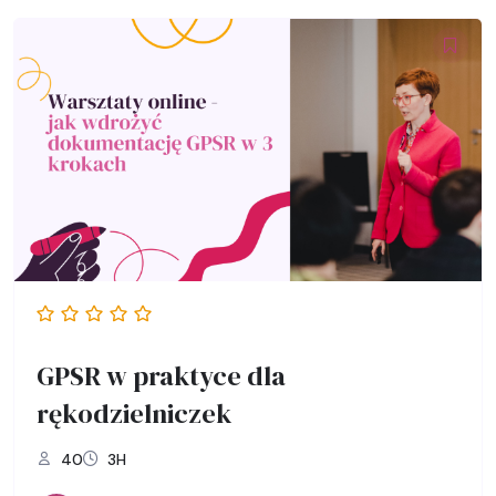
GPSR w praktyce dla
rękodzielniczek
40
3H