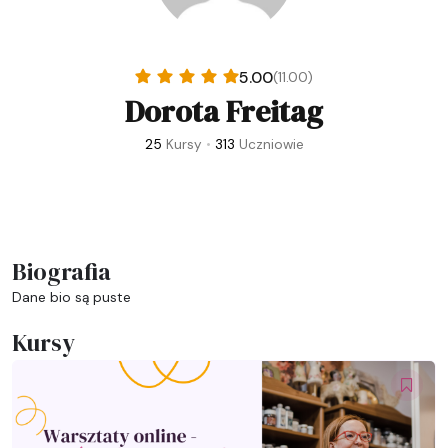
5.00
(11.00)
Dorota Freitag
25
Kursy
•
313
Uczniowie
Biografia
Dane bio są puste
Kursy