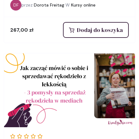
DF
przez
Dorota Freitag
W
Kursy online
Dodaj do koszyka
267,00
zł