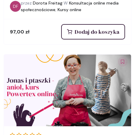
przez
Dorota Freitag
W
Konsultacja online media
DF
społecznościowe
,
Kursy online
Dodaj do koszyka
97,00
zł