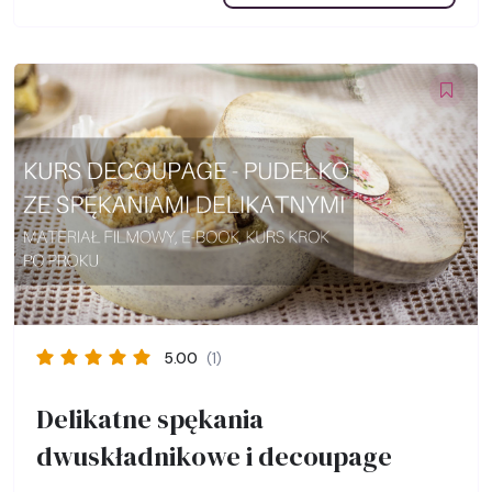
5.00
(1)
Delikatne spękania
dwuskładnikowe i decoupage