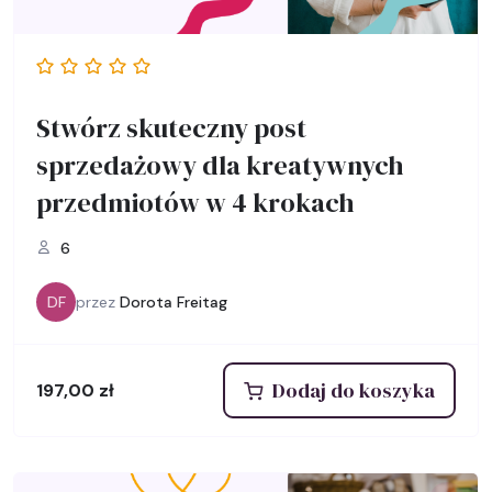
Stwórz skuteczny post
sprzedażowy dla kreatywnych
przedmiotów w 4 krokach
6
DF
przez
Dorota Freitag
Dodaj do koszyka
197,00
zł