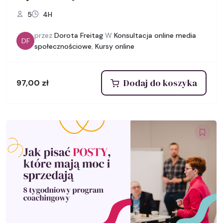
5
4H
przez
Dorota Freitag
W
Konsultacja online media
DF
społecznościowe
,
Kursy online
Dodaj do koszyka
97,00
zł