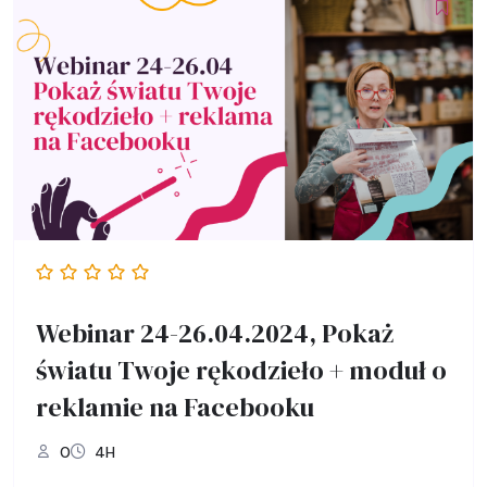
Webinar 24-26.04.2024, Pokaż
światu Twoje rękodzieło + moduł o
reklamie na Facebooku
0
4H