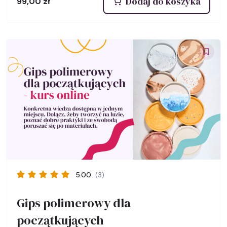
Dodaj do koszyka
99,00
zł
5.00
(3)
Gips polimerowy dla
początkujących