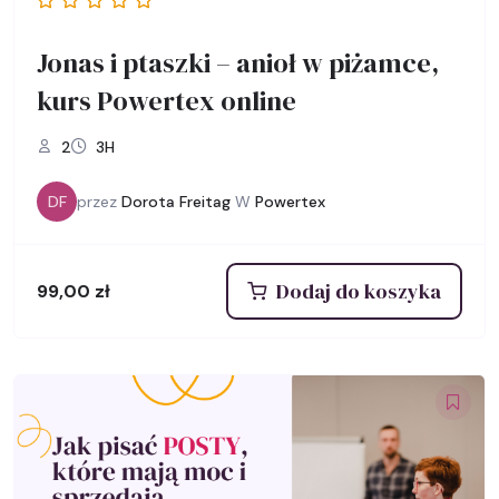
Jonas i ptaszki – anioł w piżamce,
kurs Powertex online
2
3H
DF
przez
Dorota Freitag
W
Powertex
Dodaj do koszyka
99,00
zł