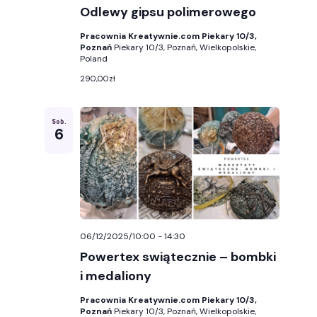
Odlewy gipsu polimerowego
Pracownia Kreatywnie.com Piekary 10/3,
Poznań
Piekary 10/3, Poznań, Wielkopolskie,
Poland
290,00zł
Sob.
6
06/12/2025/10:00
-
14:30
Powertex swiątecznie – bombki
i medaliony
Pracownia Kreatywnie.com Piekary 10/3,
Poznań
Piekary 10/3, Poznań, Wielkopolskie,