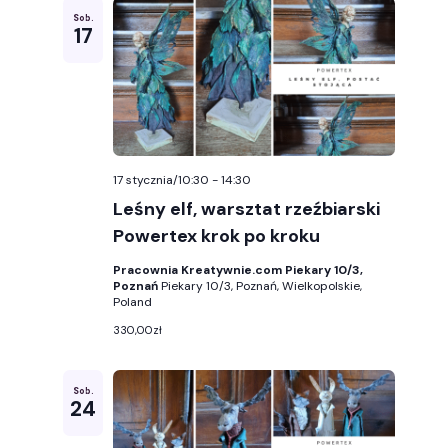
Sob.
17
17 stycznia/10:30
-
14:30
Leśny elf, warsztat rzeźbiarski
Powertex krok po kroku
Pracownia Kreatywnie.com Piekary 10/3,
Poznań
Piekary 10/3, Poznań, Wielkopolskie,
Poland
330,00zł
Sob.
24