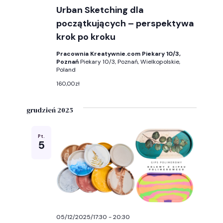
Urban Sketching dla
początkujących – perspektywa
krok po kroku
Pracownia Kreatywnie.com Piekary 10/3,
Poznań
Piekary 10/3, Poznań, Wielkopolskie,
Poland
160,00zł
grudzień 2025
Pt.
5
05/12/2025/17:30
-
20:30