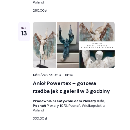
Poland
290,00zł
Sob.
13
13/12/2025/10:30
-
14:30
Anioł Powertex – gotowa
rzeźba jak z galerii w 3 godziny
Pracownia Kreatywnie.com Piekary 10/3,
Poznań
Piekary 10/3, Poznań, Wielkopolskie,
Poland
330,00zł