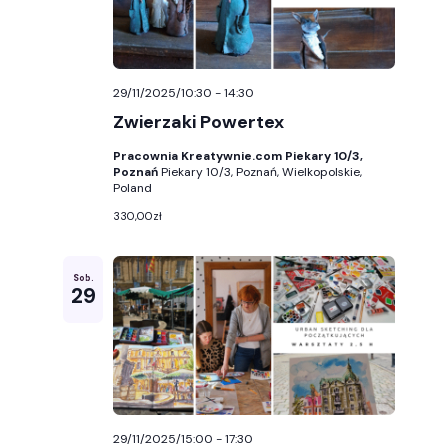
29/11/2025/10:30
-
14:30
Zwierzaki Powertex
Pracownia Kreatywnie.com Piekary 10/3,
Poznań
Piekary 10/3, Poznań, Wielkopolskie,
Poland
330,00zł
Sob.
29
29/11/2025/15:00
-
17:30