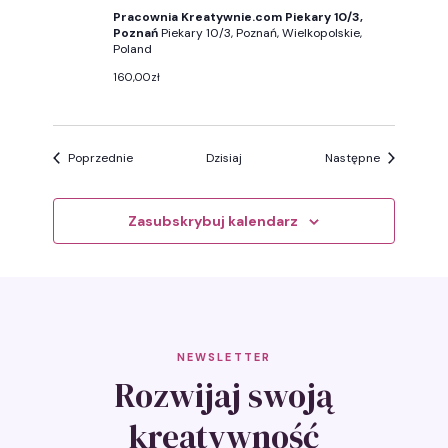
Pracownia Kreatywnie.com Piekary 10/3,
Poznań
Piekary 10/3, Poznań, Wielkopolskie,
Poland
160,00zł
Wydarzenia
Wydarzenia
Poprzednie
Dzisiaj
Następne
Zasubskrybuj kalendarz
NEWSLETTER
Rozwijaj swoją
kreatywność