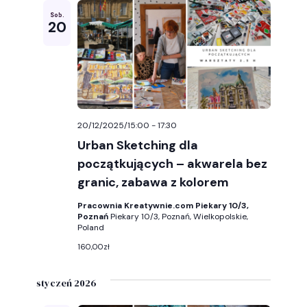
Sob.
20
20/12/2025/15:00
-
17:30
Urban Sketching dla
początkujących – akwarela bez
granic, zabawa z kolorem
Pracownia Kreatywnie.com Piekary 10/3,
Poznań
Piekary 10/3, Poznań, Wielkopolskie,
Poland
160,00zł
styczeń 2026