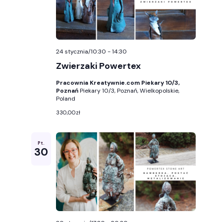
24 stycznia/10:30
-
14:30
Zwierzaki Powertex
Pracownia Kreatywnie.com Piekary 10/3,
Poznań
Piekary 10/3, Poznań, Wielkopolskie,
Poland
330,00zł
Pt.
30