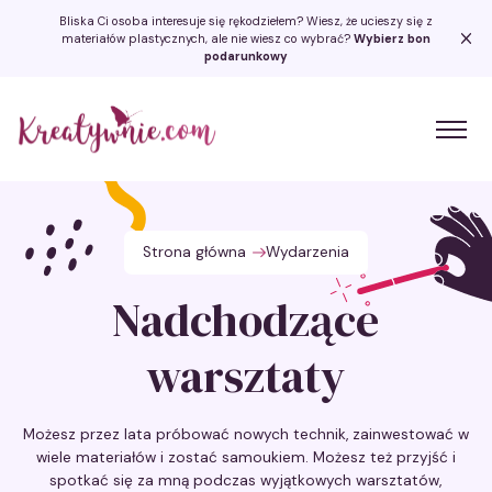
Bliska Ci osoba interesuje się rękodziełem? Wiesz, że ucieszy się z
materiałów plastycznych, ale nie wiesz co wybrać?
Wybierz bon
podarunkowy
Kreatywnie.com
Strona główna
Wydarzenia
Nadchodzące
warsztaty
Możesz przez lata próbować nowych technik, zainwestować w
wiele materiałów i zostać samoukiem. Możesz też przyjść i
spotkać się za mną podczas wyjątkowych warsztatów,