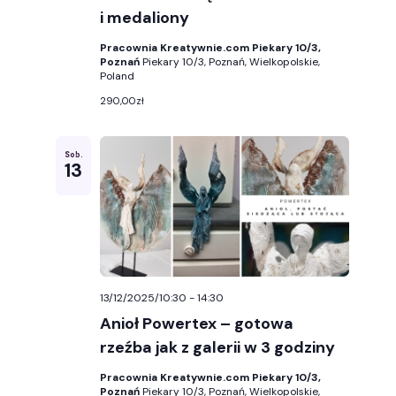
i medaliony
Pracownia Kreatywnie.com Piekary 10/3,
Poznań
Piekary 10/3, Poznań, Wielkopolskie,
Poland
290,00zł
Sob.
13
13/12/2025/10:30
-
14:30
Anioł Powertex – gotowa
rzeźba jak z galerii w 3 godziny
Pracownia Kreatywnie.com Piekary 10/3,
Poznań
Piekary 10/3, Poznań, Wielkopolskie,