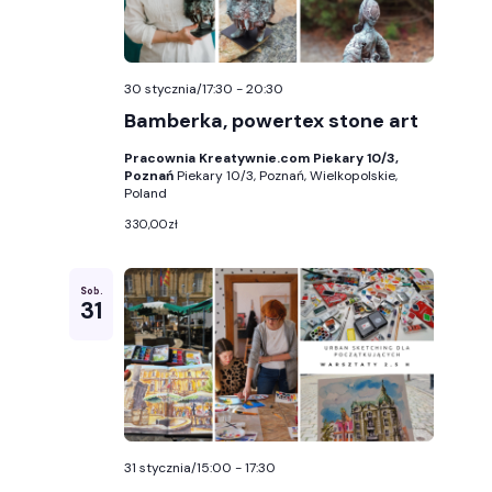
30 stycznia/17:30
-
20:30
Bamberka, powertex stone art
Pracownia Kreatywnie.com Piekary 10/3,
Poznań
Piekary 10/3, Poznań, Wielkopolskie,
Poland
330,00zł
Sob.
31
31 stycznia/15:00
-
17:30