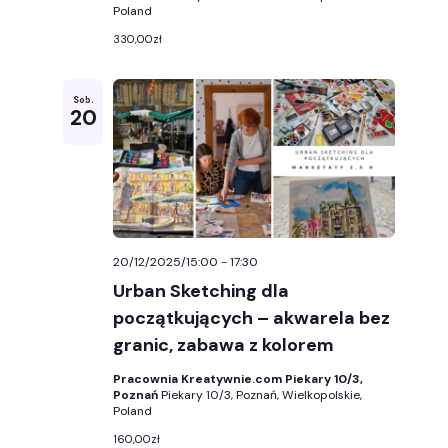
Poland
330,00zł
Sob.
20
20/12/2025/15:00
-
17:30
Urban Sketching dla
początkujących – akwarela bez
granic, zabawa z kolorem
Pracownia Kreatywnie.com Piekary 10/3,
Poznań
Piekary 10/3, Poznań, Wielkopolskie,
Poland
160,00zł