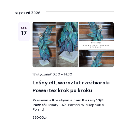
styczeń 2026
Sob.
17
17 stycznia/10:30
-
14:30
Leśny elf, warsztat rzeźbiarski
Powertex krok po kroku
Pracownia Kreatywnie.com Piekary 10/3,
Poznań
Piekary 10/3, Poznań, Wielkopolskie,
Poland
330,00zł