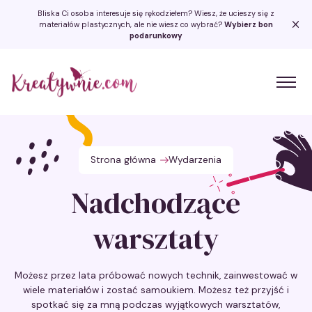
Bliska Ci osoba interesuje się rękodziełem? Wiesz, że ucieszy się z
materiałów plastycznych, ale nie wiesz co wybrać?
Wybierz bon
podarunkowy
Kreatywnie.com
Strona główna
Wydarzenia
Nadchodzące
warsztaty
Możesz przez lata próbować nowych technik, zainwestować w
wiele materiałów i zostać samoukiem. Możesz też przyjść i
spotkać się za mną podczas wyjątkowych warsztatów,