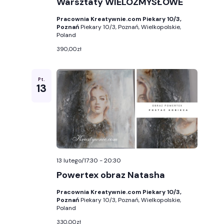
Warsztaty WIELOZMYSŁOWE
Pracownia Kreatywnie.com Piekary 10/3,
Poznań
Piekary 10/3, Poznań, Wielkopolskie,
Poland
390,00zł
Pt.
13
13 lutego/17:30
-
20:30
Powertex obraz Natasha
Pracownia Kreatywnie.com Piekary 10/3,
Poznań
Piekary 10/3, Poznań, Wielkopolskie,
Poland
330,00zł