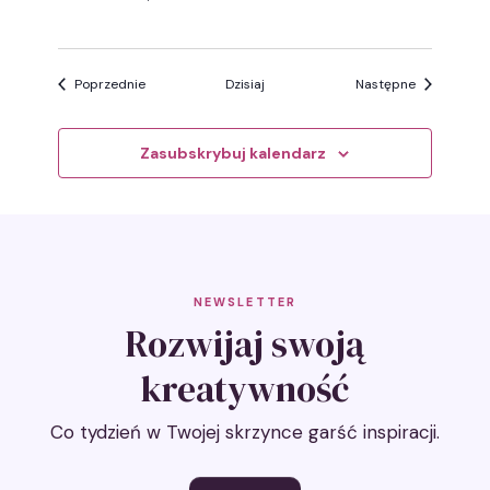
Wydarzenia
Wydarzenia
Poprzednie
Dzisiaj
Następne
Zasubskrybuj kalendarz
NEWSLETTER
Rozwijaj swoją
kreatywność
Co tydzień w Twojej skrzynce garść inspiracji.